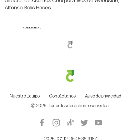
director de Asuntos Coorporativos de Woodside,
Alfonso Solís Haces.
Nuestro Equipo
Contáctanos
Aviso de privacidad
Ⓒ
2026
. Todos los derechos reservados.
|
2026-07-12T15:48:36.918Z