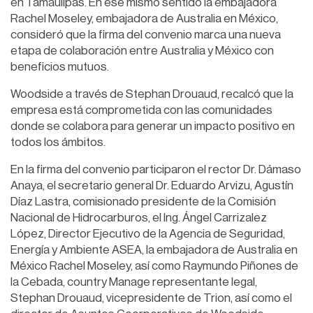
en Tamaulipas. En ese mismo sentido la embajadora
Rachel Moseley, embajadora de Australia en México,
consideró que la firma del convenio marca una nueva
etapa de colaboración entre Australia y México con
beneficios mutuos.
Woodside a través de Stephan Drouaud, recalcó que la
empresa está comprometida con las comunidades
donde se colabora para generar un impacto positivo en
todos los ámbitos.
En la firma del convenio participaron el rector Dr. Dámaso
Anaya, el secretario general Dr. Eduardo Arvizu, Agustín
Díaz Lastra, comisionado presidente de la Comisión
Nacional de Hidrocarburos, el Ing. Ángel Carrizalez
López, Director Ejecutivo de la Agencia de Seguridad,
Energía y Ambiente ASEA, la embajadora de Australia en
México Rachel Moseley, así como Raymundo Piñones de
la Cebada, country Manage representante legal,
Stephan Drouaud, vicepresidente de Trion, así como el