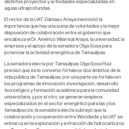
distintos proyectos y actividades especializadas en
aguas ultraprofundas.
El rector de la UAT, Dámaso Anaya mencionó la
importancia que hay una suma de voluntades y la mejor
disposición de colaboración entre el gobierno que
encabeza el Dr. Américo Villarreal Anaya, la universidad, la
empresa y el apoyo de la senadora Olga Sosa para
potenciar la actividad energética de Tamaulipas.
La senadora electa por Tamaulipas Olga Sosa Ruíz
precisó que este convenio fortalece dos ámbitos de la
vida pública de Tamaulipas, por una parte se fortalecen
los programas de innovación, investigación, desarrollo
tecnológico y formación académica para la comunidad
universitaria, y por el otro, se generan empleos
especializados en el sector energético para las y los
tamaulipecos, la senadora electa subrayó que la
colaboración y cooperación entre Woodside y la UAT se
enmarca en la exploración y extracción de hidrocarburos