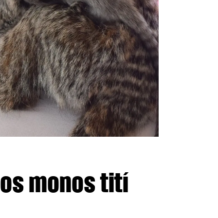
os monos tití