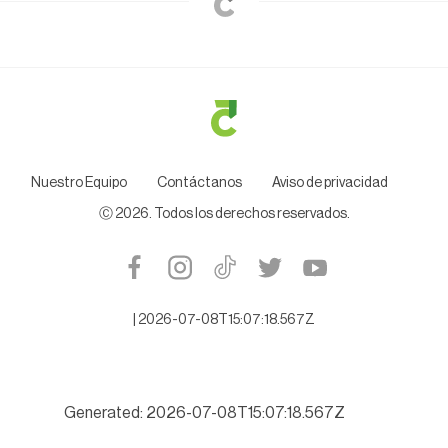
Nuestro Equipo
Contáctanos
Aviso de privacidad
Ⓒ
2026
. Todos los derechos reservados.
|
2026-07-08T15:07:18.567Z
Generated: 2026-07-08T15:07:18.567Z