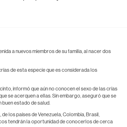
enida a nuevos miembros de su familia, al nacer dos
crías de esta especie que es considerada los
ecinto, informó que aún no conocen el sexo de las crías
que se acerquen a ellas. Sin embargo, aseguró que se
n buen estado de salud.
de los países de Venezuela, Colombia, Brasil,
cos tendrán la oportunidad de conocerlos de cerca