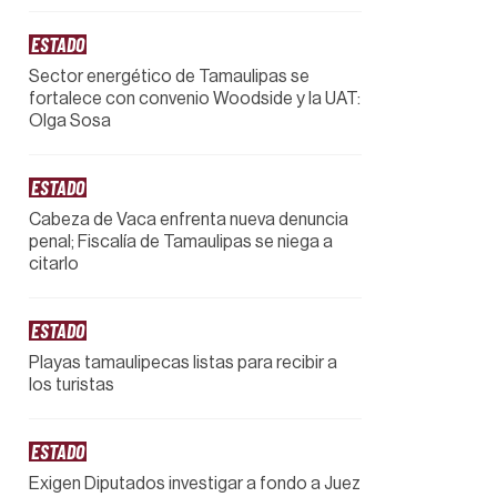
ESTADO
Sector energético de Tamaulipas se
fortalece con convenio Woodside y la UAT:
Olga Sosa
ESTADO
Cabeza de Vaca enfrenta nueva denuncia
penal; Fiscalía de Tamaulipas se niega a
citarlo
ESTADO
Playas tamaulipecas listas para recibir a
los turistas
ESTADO
Exigen Diputados investigar a fondo a Juez