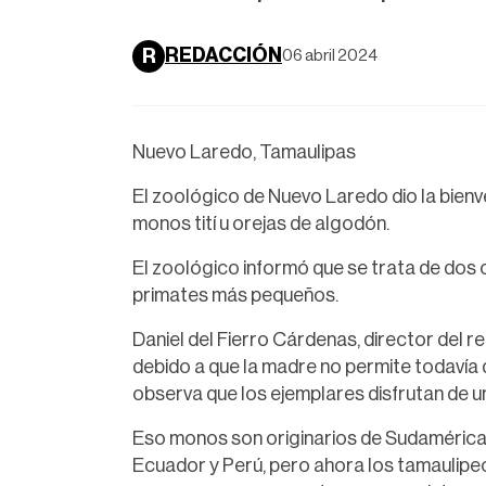
REDACCIÓN
R
06 abril 2024
Nuevo Laredo, Tamaulipas
El zoológico de Nuevo Laredo dio la bienv
monos tití u orejas de algodón.
El zoológico informó que se trata de dos 
primates más pequeños.
Daniel del Fierro Cárdenas, director del r
debido a que la madre no permite todavía 
observa que los ejemplares disfrutan de u
Eso monos son originarios de Sudamérica, 
Ecuador y Perú, pero ahora los tamaulipe