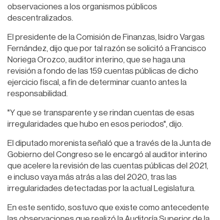
observaciones a los organismos públicos
descentralizados.
El presidente de la Comisión de Finanzas, Isidro Vargas
Fernández, dijo que por tal razón se solicitó a Francisco
Noriega Orozco, auditor interino, que se haga una
revisión a fondo de las 159 cuentas públicas de dicho
ejercicio fiscal, a fin de determinar cuanto antes la
responsabilidad.
"Y que se transparente y se rindan cuentas de esas
irregularidades que hubo en esos periodos", dijo.
El diputado morenista señaló que a través de la Junta de
Gobierno del Congreso se le encargó al auditor interino
que acelere la revisión de las cuentas públicas del 2021,
e incluso vaya más atrás a las del 2020, tras las
irregularidades detectadas por la actual Legislatura.
En este sentido, sostuvo que existe como antecedente
las observaciones que realizó la Auditoría Superior de la