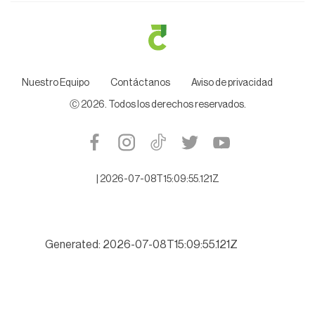
Nuestro Equipo
Contáctanos
Aviso de privacidad
Ⓒ
2026
. Todos los derechos reservados.
|
2026-07-08T15:09:55.121Z
Generated: 2026-07-08T15:09:55.121Z
Alistan denuncia contra ex Auditor Espino, por desfalco millona