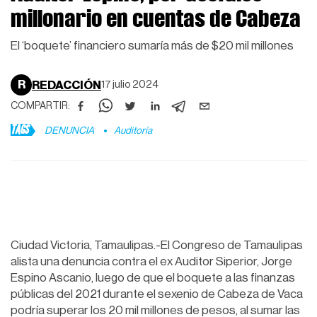
millonario en cuentas de Cabeza
El ‘boquete’ financiero sumaría más de $20 mil millones
R
REDACCIÓN
17 julio 2024
COMPARTIR:
TAGS
DENUNCIA
Auditoría
Ciudad Victoria, Tamaulipas.-El Congreso de Tamaulipas
alista una denuncia contra el ex Auditor Siperior, Jorge
Espino Ascanio, luego de que el boquete a las finanzas
públicas del 2021 durante el sexenio de Cabeza de Vaca
podría superar los 20 mil millones de pesos, al sumar las