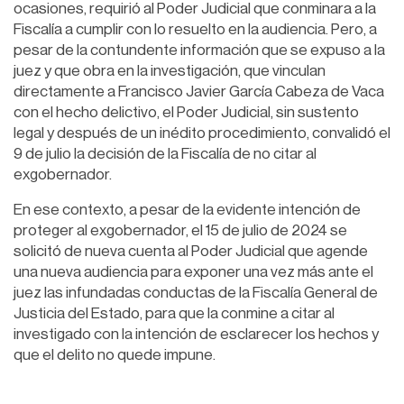
ocasiones, requirió al Poder Judicial que conminara a la
Fiscalía a cumplir con lo resuelto en la audiencia. Pero, a
pesar de la contundente información que se expuso a la
juez y que obra en la investigación, que vinculan
directamente a Francisco Javier García Cabeza de Vaca
con el hecho delictivo, el Poder Judicial, sin sustento
legal y después de un inédito procedimiento, convalidó el
9 de julio la decisión de la Fiscalía de no citar al
exgobernador.
En ese contexto, a pesar de la evidente intención de
proteger al exgobernador, el 15 de julio de 2024 se
solicitó de nueva cuenta al Poder Judicial que agende
una nueva audiencia para exponer una vez más ante el
juez las infundadas conductas de la Fiscalía General de
Justicia del Estado, para que la conmine a citar al
investigado con la intención de esclarecer los hechos y
que el delito no quede impune.