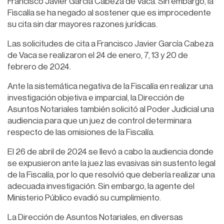
Francisco Javier García Cabeza de Vaca. Sin embargo, la
Fiscalía se ha negado al sostener que es improcedente
su cita sin dar mayores razones jurídicas.
Las solicitudes de cita a Francisco Javier García Cabeza
de Vaca se realizaron el 24 de enero, 7, 13 y 20 de
febrero de 2024.
Ante la sistemática negativa de la Fiscalía en realizar una
investigación objetiva e imparcial, la Dirección de
Asuntos Notariales también solicitó al Poder Judicial una
audiencia para que un juez de control determinara
respecto de las omisiones de la Fiscalía.
El 26 de abril de 2024 se llevó a cabo la audiencia donde
se expusieron ante la juez las evasivas sin sustento legal
de la Fiscalía, por lo que resolvió que debería realizar una
adecuada investigación. Sin embargo, la agente del
Ministerio Público evadió su cumplimiento.
La Dirección de Asuntos Notariales, en diversas