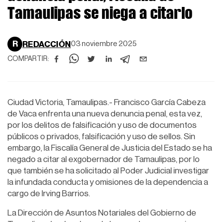
Tamaulipas se niega a citarlo
R
REDACCIÓN
03 noviembre 2025
COMPARTIR:
Ciudad Victoria, Tamaulipas.- Francisco García Cabeza
de Vaca enfrenta una nueva denuncia penal, esta vez,
por los delitos de falsificación y uso de documentos
públicos o privados, falsificación y uso de sellos. Sin
embargo, la Fiscalía General de Justicia del Estado se ha
negado a citar al exgobernador de Tamaulipas, por lo
que también se ha solicitado al Poder Judicial investigar
la infundada conducta y omisiones de la dependencia a
cargo de Irving Barrios.
La Dirección de Asuntos Notariales del Gobierno de