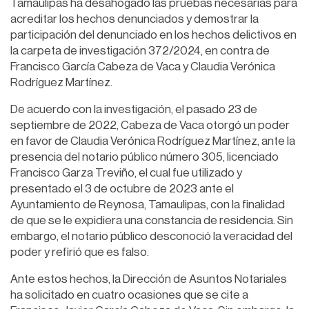
Tamaulipas ha desahogado las pruebas necesarias para
acreditar los hechos denunciados y demostrar la
participación del denunciado en los hechos delictivos en
la carpeta de investigación 372/2024, en contra de
Francisco García Cabeza de Vaca y Claudia Verónica
Rodríguez Martínez.
De acuerdo con la investigación, el pasado 23 de
septiembre de 2022, Cabeza de Vaca otorgó un poder
en favor de Claudia Verónica Rodríguez Martínez, ante la
presencia del notario público número 305, licenciado
Francisco Garza Treviño, el cual fue utilizado y
presentado el 3 de octubre de 2023 ante el
Ayuntamiento de Reynosa, Tamaulipas, con la finalidad
de que se le expidiera una constancia de residencia. Sin
embargo, el notario público desconoció la veracidad del
poder y refirió que es falso.
Ante estos hechos, la Dirección de Asuntos Notariales
ha solicitado en cuatro ocasiones que se cite a