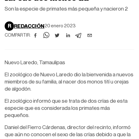
Son la especie de primates más pequeña y nacieron 2
R
REDACCIÓN
20 enero 2023
COMPARTIR:
Nuevo Laredo, Tamaulipas
El zoológico de Nuevo Laredo dio la bienvenida a nuevos
miembros de su familia, al nacer dos monos tití u orejas
de algodón.
El zoológico informó que se trata de dos crías de esta
especie que es considerada los primates más
pequeños.
Daniel del Fierro Cárdenas, director del recinto, informó
que aún no conocen el sexo de las crías debido a que la