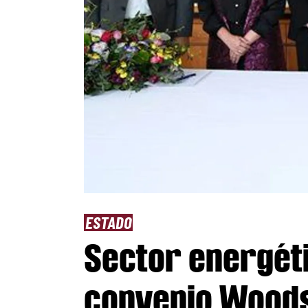
ESTADO
Sector energéti
convenio Woodsi