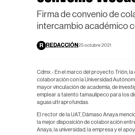
Firma de convenio de cola
intercambio académico co
REDACCIÓN
R
25 octubre 2021
Cdmx.- En el marco del proyecto Trión, l
colaboración con la Universidad Autónoma
mayor vinculación de academia, de invest
emplear a talento tamaulipeco para los di
aguas ultraprofundas.
El rector de la UAT, Dámaso Anaya mencio
la mejor disposición de colaboración entre
Anaya, la universidad, la empresa y el ap