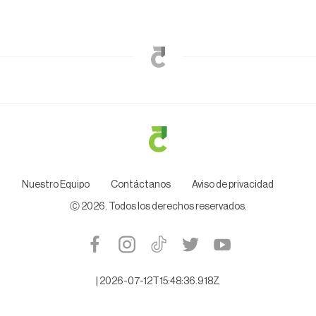
Nuestro Equipo
Contáctanos
Aviso de privacidad
Ⓒ
2026
. Todos los derechos reservados.
|
2026-07-12T15:48:36.918Z