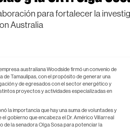
boración para fortalecer la investig
n Australia
a empresa australiana Woodside firmó un convenio de
 de Tamaulipas, con el propósito de generar una
igación y de egresados con el sector energético y
stintos proyectos y actividades especializadas en
nó la importancia que hay una suma de voluntades y
 el gobierno que encabeza el Dr. Américo Villarreal
oyo de la senadora Olga Sosa para potenciar la