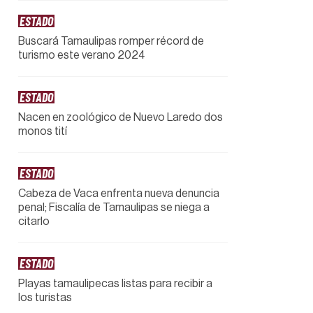
ESTADO
Buscará Tamaulipas romper récord de
turismo este verano 2024
ESTADO
Nacen en zoológico de Nuevo Laredo dos
monos tití
ESTADO
Cabeza de Vaca enfrenta nueva denuncia
penal; Fiscalía de Tamaulipas se niega a
citarlo
ESTADO
Playas tamaulipecas listas para recibir a
los turistas