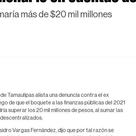
umaría más de $20 mil millones
de Tamaulipas alista una denuncia contra el ex
ego de que el boquete a las finanzas públicas del 2021
ía superar los 20 mil millones de pesos, al sumar las
 descentralizados.
Isidro Vargas Fernández, dijo que por tal razón se