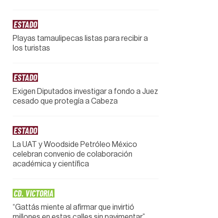
ESTADO
Playas tamaulipecas listas para recibir a
los turistas
ESTADO
Exigen Diputados investigar a fondo a Juez
cesado que protegía a Cabeza
ESTADO
La UAT y Woodside Petróleo México
celebran convenio de colaboración
académica y científica
CD. VICTORIA
“Gattás miente al afirmar que invirtió
millones en estas calles sin pavimentar”