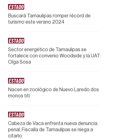
ESTADO
Buscará Tamaulipas romper récord de
turismo este verano 2024
ESTADO
Sector energético de Tamaulipas se
fortalece con convenio Woodside y la UAT:
Olga Sosa
ESTADO
Nacen en zoológico de Nuevo Laredo dos
monos tití
ESTADO
Cabeza de Vaca enfrenta nueva denuncia
penal; Fiscalía de Tamaulipas se niega a
citarlo