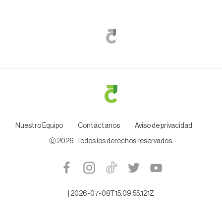
Nuestro Equipo
Contáctanos
Aviso de privacidad
Ⓒ
2026
. Todos los derechos reservados.
|
2026-07-08T15:09:55.121Z