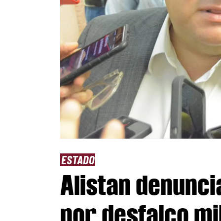
ESTADO
Alistan denunci
por desfalco mi