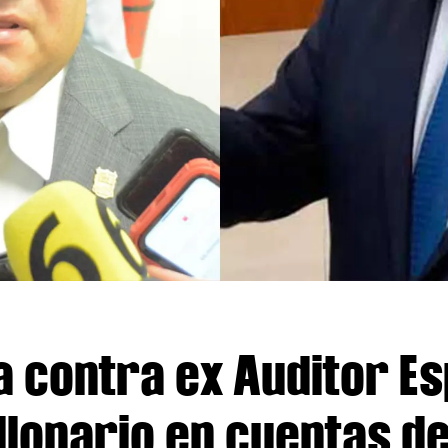
a contra ex Auditor Es
llonario en cuentas d