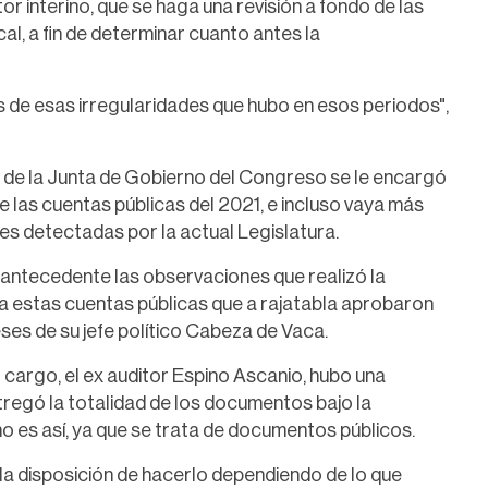
or interino, que se haga una revisión a fondo de las
cal, a fin de determinar cuanto antes la
s de esas irregularidades que hubo en esos periodos",
s de la Junta de Gobierno del Congreso se le encargó
 de las cuentas públicas del 2021, e incluso vaya más
ades detectadas por la actual Legislatura.
 antecedente las observaciones que realizó la
 a estas cuentas públicas que a rajatabla aprobaron
ses de su jefe político Cabeza de Vaca.
cargo, el ex auditor Espino Ascanio, hubo una
tregó la totalidad de los documentos bajo la
 es así, ya que se trata de documentos públicos.
a disposición de hacerlo dependiendo de lo que