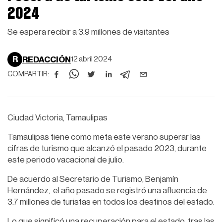
2024
Se espera recibir a 3.9 millones de visitantes
R
REDACCIÓN
12 abril 2024
COMPARTIR:
Ciudad Victoria, Tamaulipas
Tamaulipas tiene como meta este verano superar las
cifras de turismo que alcanzó el pasado 2023, durante
este periodo vacacional de julio.
De acuerdo al Secretario de Turismo, Benjamín
Hernández, el año pasado se registró una afluencia de
3.7 millones de turistas en todos los destinos del estado.
Lo que significó una recuperación para el estado, tras las