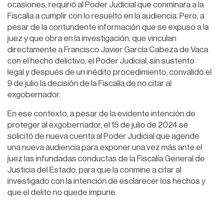
ocasiones, requirió al Poder Judicial que conminara a la
Fiscalía a cumplir con lo resuelto en la audiencia. Pero, a
pesar de la contundente información que se expuso a la
juez y que obra en la investigación, que vinculan
directamente a Francisco Javier García Cabeza de Vaca
con el hecho delictivo, el Poder Judicial, sin sustento
legal y después de un inédito procedimiento, convalidó el
9 de julio la decisión de la Fiscalía de no citar al
exgobernador.
En ese contexto, a pesar de la evidente intención de
proteger al exgobernador, el 15 de julio de 2024 se
solicitó de nueva cuenta al Poder Judicial que agende
una nueva audiencia para exponer una vez más ante el
juez las infundadas conductas de la Fiscalía General de
Justicia del Estado, para que la conmine a citar al
investigado con la intención de esclarecer los hechos y
que el delito no quede impune.