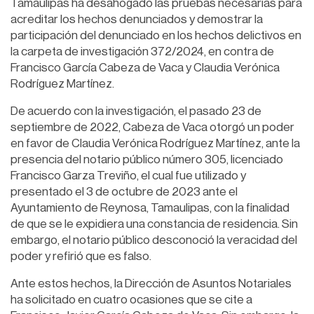
Tamaulipas ha desahogado las pruebas necesarias para
acreditar los hechos denunciados y demostrar la
participación del denunciado en los hechos delictivos en
la carpeta de investigación 372/2024, en contra de
Francisco García Cabeza de Vaca y Claudia Verónica
Rodríguez Martínez.
De acuerdo con la investigación, el pasado 23 de
septiembre de 2022, Cabeza de Vaca otorgó un poder
en favor de Claudia Verónica Rodríguez Martínez, ante la
presencia del notario público número 305, licenciado
Francisco Garza Treviño, el cual fue utilizado y
presentado el 3 de octubre de 2023 ante el
Ayuntamiento de Reynosa, Tamaulipas, con la finalidad
de que se le expidiera una constancia de residencia. Sin
embargo, el notario público desconoció la veracidad del
poder y refirió que es falso.
Ante estos hechos, la Dirección de Asuntos Notariales
ha solicitado en cuatro ocasiones que se cite a