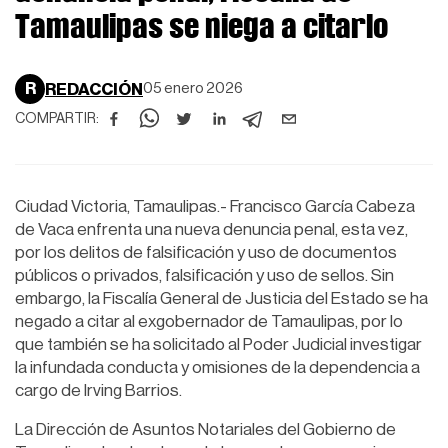
Tamaulipas se niega a citarlo
R
REDACCIÓN
05 enero 2026
COMPARTIR:
Ciudad Victoria, Tamaulipas.- Francisco García Cabeza
de Vaca enfrenta una nueva denuncia penal, esta vez,
por los delitos de falsificación y uso de documentos
públicos o privados, falsificación y uso de sellos. Sin
embargo, la Fiscalía General de Justicia del Estado se ha
negado a citar al exgobernador de Tamaulipas, por lo
que también se ha solicitado al Poder Judicial investigar
la infundada conducta y omisiones de la dependencia a
cargo de Irving Barrios.
La Dirección de Asuntos Notariales del Gobierno de