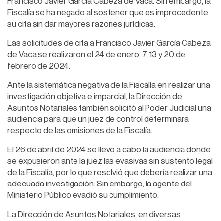
Francisco Javier García Cabeza de Vaca. Sin embargo, la
Fiscalía se ha negado al sostener que es improcedente
su cita sin dar mayores razones jurídicas.
Las solicitudes de cita a Francisco Javier García Cabeza
de Vaca se realizaron el 24 de enero, 7, 13 y 20 de
febrero de 2024.
Ante la sistemática negativa de la Fiscalía en realizar una
investigación objetiva e imparcial, la Dirección de
Asuntos Notariales también solicitó al Poder Judicial una
audiencia para que un juez de control determinara
respecto de las omisiones de la Fiscalía.
El 26 de abril de 2024 se llevó a cabo la audiencia donde
se expusieron ante la juez las evasivas sin sustento legal
de la Fiscalía, por lo que resolvió que debería realizar una
adecuada investigación. Sin embargo, la agente del
Ministerio Público evadió su cumplimiento.
La Dirección de Asuntos Notariales, en diversas