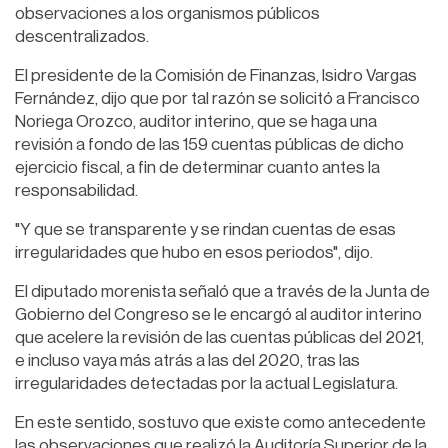
observaciones a los organismos públicos
descentralizados.
El presidente de la Comisión de Finanzas, Isidro Vargas
Fernández, dijo que por tal razón se solicitó a Francisco
Noriega Orozco, auditor interino, que se haga una
revisión a fondo de las 159 cuentas públicas de dicho
ejercicio fiscal, a fin de determinar cuanto antes la
responsabilidad.
"Y que se transparente y se rindan cuentas de esas
irregularidades que hubo en esos periodos", dijo.
El diputado morenista señaló que a través de la Junta de
Gobierno del Congreso se le encargó al auditor interino
que acelere la revisión de las cuentas públicas del 2021,
e incluso vaya más atrás a las del 2020, tras las
irregularidades detectadas por la actual Legislatura.
En este sentido, sostuvo que existe como antecedente
las observaciones que realizó la Auditoría Superior de la