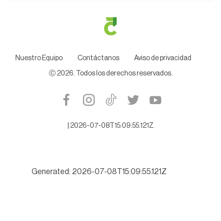
Nuestro Equipo
Contáctanos
Aviso de privacidad
Ⓒ
2026
. Todos los derechos reservados.
|
2026-07-08T15:09:55.121Z
Generated: 2026-07-08T15:09:55.121Z
Alistan denuncia contra ex Auditor Espino, por desfalco millona