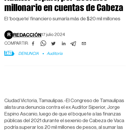
millonario en cuentas de Cabeza
El ‘boquete’ financiero sumaría más de $20 mil millones
R
REDACCIÓN
17 julio 2024
COMPARTIR:
TAGS
DENUNCIA
Auditoría
Ciudad Victoria, Tamaulipas.-El Congreso de Tamaulipas
alista una denuncia contra el ex Auditor Siperior, Jorge
Espino Ascanio, luego de que el boquete a las finanzas
públicas del 2021 durante el sexenio de Cabeza de Vaca
podría superar los 20 mil millones de pesos, al sumar las