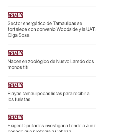
ESTADO
Sector energético de Tamaulipas se
fortalece con convenio Woodside y la UAT:
Olga Sosa
ESTADO
Nacen en zoológico de Nuevo Laredo dos
monos tití
ESTADO
Playas tamaulipecas listas para recibir a
los turistas
ESTADO
Exigen Diputados investigar a fondo a Juez
cesado que protegía a Cabeza