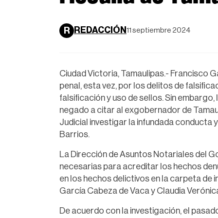
REDACCIÓN
R
11 septiembre 2024
Ciudad Victoria, Tamaulipas.- Francisco 
penal, esta vez, por los delitos de falsifi
falsificación y uso de sellos. Sin embargo,
negado a citar al exgobernador de Tamauli
Judicial investigar la infundada conducta 
Barrios.
La Dirección de Asuntos Notariales del 
necesarias para acreditar los hechos den
en los hechos delictivos en la carpeta de
García Cabeza de Vaca y Claudia Verónic
De acuerdo con la investigación, el pas