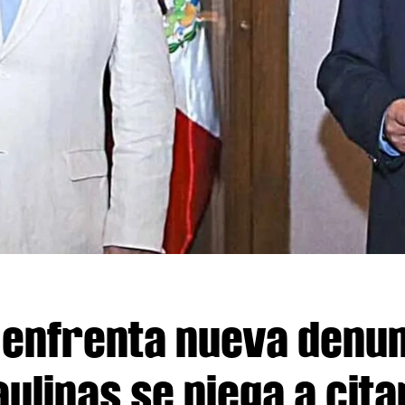
enfrenta nueva denun
ulipas se niega a cita