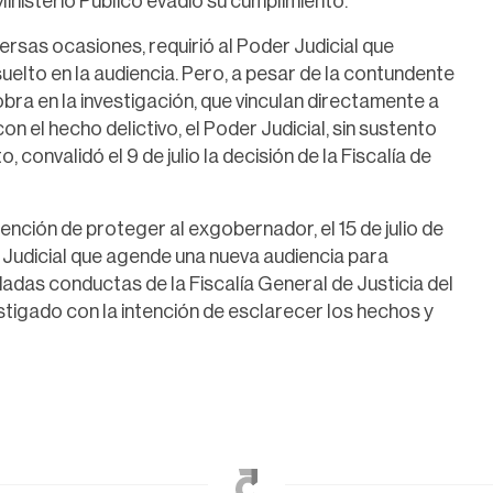
Ministerio Público evadió su cumplimiento.
ersas ocasiones, requirió al Poder Judicial que
suelto en la audiencia. Pero, a pesar de la contundente
obra en la investigación, que vinculan directamente a
 el hecho delictivo, el Poder Judicial, sin sustento
 convalidó el 9 de julio la decisión de la Fiscalía de
tención de proteger al exgobernador, el 15 de julio de
 Judicial que agende una nueva audiencia para
dadas conductas de la Fiscalía General de Justicia del
estigado con la intención de esclarecer los hechos y