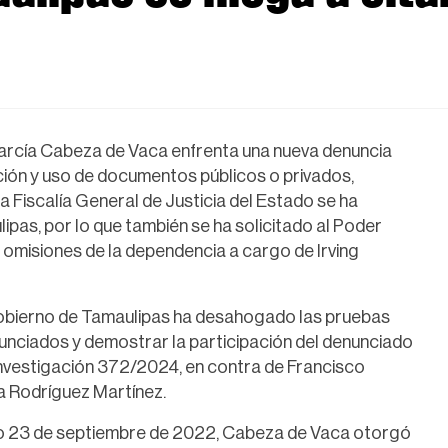
García Cabeza de Vaca enfrenta una nueva denuncia
cación y uso de documentos públicos o privados,
 la Fiscalía General de Justicia del Estado se ha
pas, por lo que también se ha solicitado al Poder
y omisiones de la dependencia a cargo de Irving
Gobierno de Tamaulipas ha desahogado las pruebas
unciados y demostrar la participación del denunciado
 investigación 372/2024, en contra de Francisco
a Rodríguez Martínez.
ado 23 de septiembre de 2022, Cabeza de Vaca otorgó