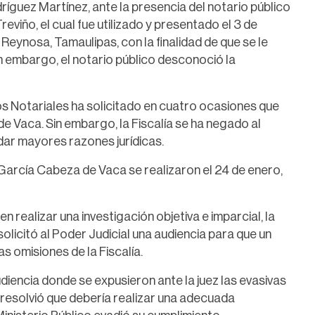
ríguez Martínez, ante la presencia del notario público
viño, el cual fue utilizado y presentado el 3 de
eynosa, Tamaulipas, con la finalidad de que se le
in embargo, el notario público desconoció la
s Notariales ha solicitado en cuatro ocasiones que
e Vaca. Sin embargo, la Fiscalía se ha negado al
dar mayores razones jurídicas.
 García Cabeza de Vaca se realizaron el 24 de enero,
en realizar una investigación objetiva e imparcial, la
licitó al Poder Judicial una audiencia para que un
s omisiones de la Fiscalía.
udiencia donde se expusieron ante la juez las evasivas
ue resolvió que debería realizar una adecuada