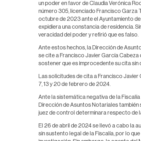
un poder en favor de Claudia Verónica Rod
número 305, licenciado Francisco Garza Tre
octubre de 2023 ante el Ayuntamiento de R
expidiera una constancia de residencia. S
veracidad del poder y refirió que es falso.
Ante estos hechos, la Dirección de Asunto
se cite a Francisco Javier García Cabeza d
sostener que es improcedente su cita sin 
Las solicitudes de cita a Francisco Javier
7, 13 y 20 de febrero de 2024.
Ante la sistemática negativa de la Fiscalía 
Dirección de Asuntos Notariales también so
juez de control determinara respecto de la
El 26 de abril de 2024 se llevó a cabo la a
sin sustento legal de la Fiscalía, por lo q