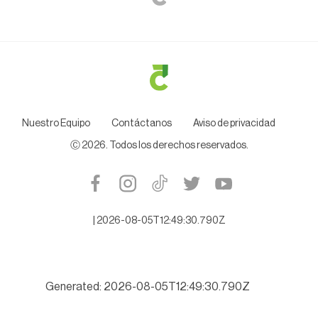
Nuestro Equipo
Contáctanos
Aviso de privacidad
Ⓒ
2026
. Todos los derechos reservados.
|
2026-08-05T12:49:30.790Z
Generated: 2026-08-05T12:49:30.790Z
lipas se niega a citarlo