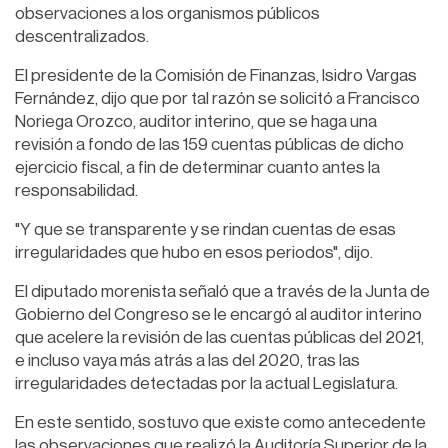
observaciones a los organismos públicos
descentralizados.
El presidente de la Comisión de Finanzas, Isidro Vargas
Fernández, dijo que por tal razón se solicitó a Francisco
Noriega Orozco, auditor interino, que se haga una
revisión a fondo de las 159 cuentas públicas de dicho
ejercicio fiscal, a fin de determinar cuanto antes la
responsabilidad.
"Y que se transparente y se rindan cuentas de esas
irregularidades que hubo en esos periodos", dijo.
El diputado morenista señaló que a través de la Junta de
Gobierno del Congreso se le encargó al auditor interino
que acelere la revisión de las cuentas públicas del 2021,
e incluso vaya más atrás a las del 2020, tras las
irregularidades detectadas por la actual Legislatura.
En este sentido, sostuvo que existe como antecedente
las observaciones que realizó la Auditoría Superior de la