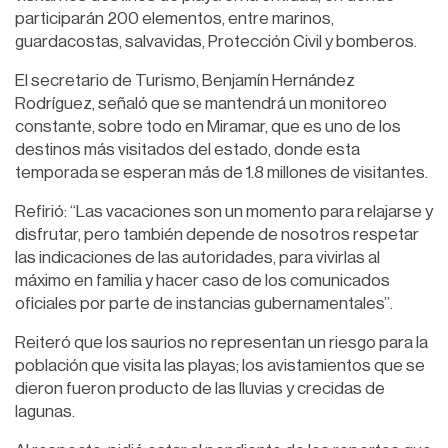
participarán 200 elementos, entre marinos,
guardacostas, salvavidas, Protección Civil y bomberos.
El secretario de Turismo, Benjamín Hernández
Rodríguez, señaló que se mantendrá un monitoreo
constante, sobre todo en Miramar, que es uno de los
destinos más visitados del estado, donde esta
temporada se esperan más de 1.8 millones de visitantes.
Refirió: “Las vacaciones son un momento para relajarse y
disfrutar, pero también depende de nosotros respetar
las indicaciones de las autoridades, para vivirlas al
máximo en familia y hacer caso de los comunicados
oficiales por parte de instancias gubernamentales”.
Reiteró que los saurios no representan un riesgo para la
población que visita las playas; los avistamientos que se
dieron fueron producto de las lluvias y crecidas de
lagunas.