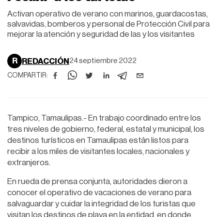
Activan operativo de verano con marinos, guardacostas,
salvavidas, bomberos y personal de Protección Civil para
mejorar la atención y seguridad de las y los visitantes
R
REDACCIÓN
24 septiembre 2022
COMPARTIR:
Tampico, Tamaulipas.- En trabajo coordinado entre los
tres niveles de gobierno, federal, estatal y municipal, los
destinos turísticos en Tamaulipas están listos para
recibir a los miles de visitantes locales, nacionales y
extranjeros.
En rueda de prensa conjunta, autoridades dieron a
conocer el operativo de vacaciones de verano para
salvaguardar y cuidar la integridad de los turistas que
visitan los destinos de playa en la entidad, en donde