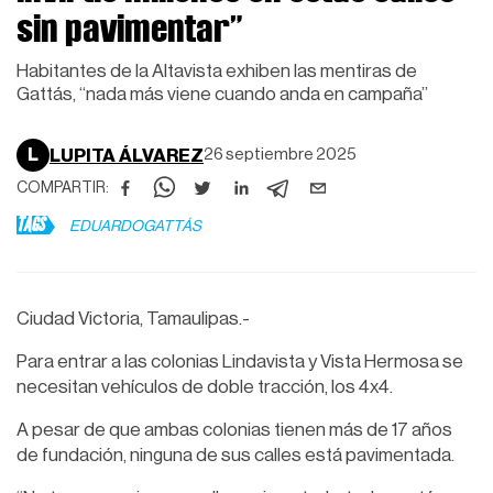
sin pavimentar”
Habitantes de la Altavista exhiben las mentiras de
Gattás, “nada más viene cuando anda en campaña”
L
LUPITA ÁLVAREZ
26 septiembre 2025
COMPARTIR:
TAGS
EDUARDOGATTÁS
Ciudad Victoria, Tamaulipas.-
Para entrar a las colonias Lindavista y Vista Hermosa se
necesitan vehículos de doble tracción, los 4x4.
A pesar de que ambas colonias tienen más de 17 años
de fundación, ninguna de sus calles está pavimentada.