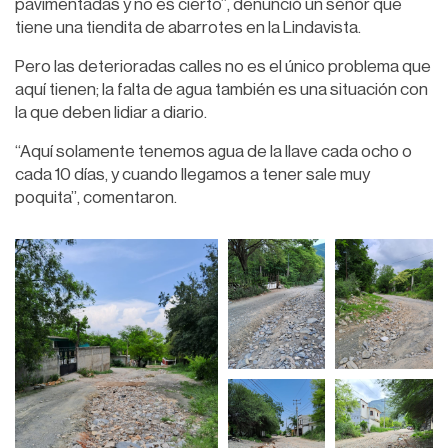
pavimentadas y no es cierto”, denunció un señor que
tiene una tiendita de abarrotes en la Lindavista.
Pero las deterioradas calles no es el único problema que
aquí tienen; la falta de agua también es una situación con
la que deben lidiar a diario.
“Aquí solamente tenemos agua de la llave cada ocho o
cada 10 días, y cuando llegamos a tener sale muy
poquita”, comentaron.