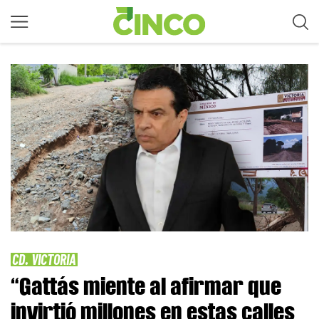
CD. VICTORIA
“Gattás miente al afirmar que
invirtió millones en estas calles