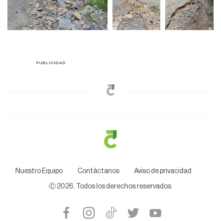
Nuestro Equipo
Contáctanos
Aviso de privacidad
Ⓒ
2026
. Todos los derechos reservados.