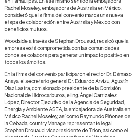
en Tamaulipas. En ese mismo sentido la embajadora
Rachel Moseley, embajadora de Australia en México,
consideró que la firma del convenio marca una nueva
etapa de colaboración entre Australia y México con
beneficios mutuos.
Woodside a través de Stephan Drouaud, recalcó que la
empresa está comprometida con las comunidades
donde se colabora para generar un impacto positivo en
todos los ámbitos.
En la firma del convenio participaron el rector Dr. Dámaso
Anaya, el secretario general Dr. Eduardo Arvizu, Agustín
Díaz Lastra, comisionado presidente de la Comisión
Nacional de Hidrocarburos, el Ing. Ángel Carrizalez
López, Director Ejecutivo de la Agencia de Seguridad,
Energía y Ambiente ASEA, la embajadora de Australia en
México Rachel Moseley, así como Raymundo Piñones de
la Cebada, country Manage representante legal,
Stephan Drouaud, vicepresidente de Trion, así como el