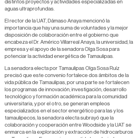
distintos proyectos y actividades especializadas en
aguas ultraprofundas.
El rector de la UAT, Dámaso Anaya mencionó la
importancia que hay una suma de voluntades y la mejor
disposición de colaboración entre el gobierno que
encabeza el Dr. Américo Villarreal Anaya, la universidad, la
empresa y el apoyo de la senadora Olga Sosa para
potenciar la actividad energética de Tamaulipas.
La senadora electa por Tamaulipas Olga Sosa Ruíz
precisó que este convenio fortalece dos ámbitos de la
vida pública de Tamaulipas, por una parte se fortalecen
los programas de innovación, investigación, desarrollo
tecnológico y formación académica para la comunidad
universitaria, y por el otro, se generan empleos
especializados en el sector energético para las y los
tamaulipecos, la senadora electa subrayó que la
colaboración y cooperación entre Woodside y la UAT se
enmarca en la exploración y extracción de hidrocarburos