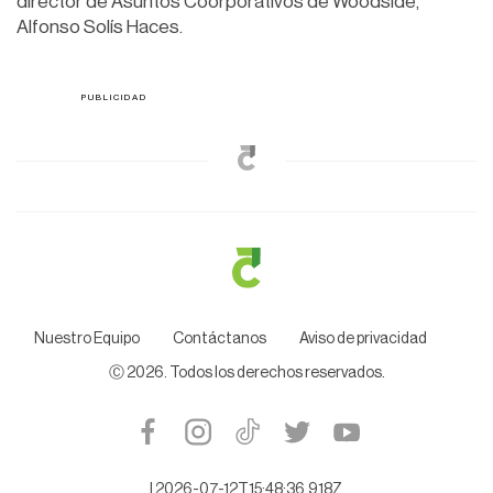
director de Asuntos Coorporativos de Woodside,
Alfonso Solís Haces.
Nuestro Equipo
Contáctanos
Aviso de privacidad
Ⓒ
2026
. Todos los derechos reservados.
|
2026-07-12T15:48:36.918Z