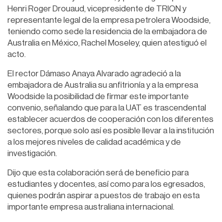
Henri Roger Drouaud, vicepresidente de TRION y
representante legal de la empresa petrolera Woodside,
teniendo como sede la residencia de la embajadora de
Australia en México, Rachel Moseley, quien atestiguó el
acto.
El rector Dámaso Anaya Alvarado agradeció a la
embajadora de Australia su anfitrionía y a la empresa
Woodside la posibilidad de firmar este importante
convenio, señalando que para la UAT es trascendental
establecer acuerdos de cooperación con los diferentes
sectores, porque solo así es posible llevar a la institución
a los mejores niveles de calidad académica y de
investigación.
Dijo que esta colaboración será de beneficio para
estudiantes y docentes, así como para los egresados,
quienes podrán aspirar a puestos de trabajo en esta
importante empresa australiana internacional.