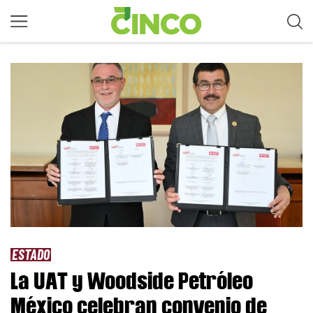
ESTADO
La UAT y Woodside Petróleo
México celebran convenio de