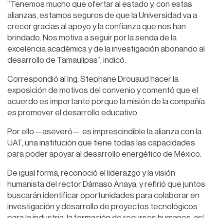
“Tenemos mucho que ofertar al estado y, con estas
alianzas, estamos seguros de que la Universidad va a
crecer gracias al apoyo y la confianza que nos han
brindado. Nos motiva a seguir por la senda de la
excelencia académica y de la investigación abonando al
desarrollo de Tamaulipas”, indicó.
Correspondió al Ing. Stephane Drouaud hacer la
exposición de motivos del convenio y comentó que el
acuerdo es importante porque la misión de la compañía
es promover el desarrollo educativo.
Por ello —aseveró—, es imprescindible la alianza con la
UAT, una institución que tiene todas las capacidades
para poder apoyar al desarrollo energético de México.
De igual forma, reconoció el liderazgo y la visión
humanista del rector Dámaso Anaya, y refirió que juntos
buscarán identificar oportunidades para colaborar en
investigación y desarrollo de proyectos tecnológicos
para la industria, la formación de recursos humanos, así