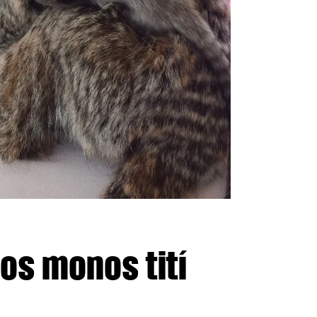
os monos tití