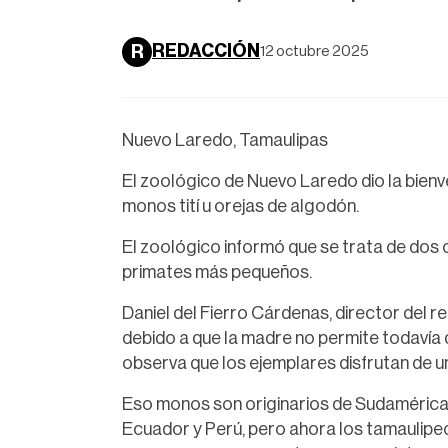
REDACCIÓN
R
12 octubre 2025
Nuevo Laredo, Tamaulipas
El zoológico de Nuevo Laredo dio la bienv
monos tití u orejas de algodón.
El zoológico informó que se trata de dos 
primates más pequeños.
Daniel del Fierro Cárdenas, director del r
debido a que la madre no permite todavía 
observa que los ejemplares disfrutan de u
Eso monos son originarios de Sudamérica, 
Ecuador y Perú, pero ahora los tamaulipe