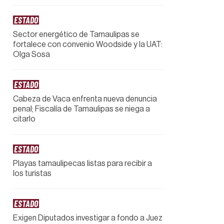
ESTADO
Sector energético de Tamaulipas se
fortalece con convenio Woodside y la UAT:
Olga Sosa
ESTADO
Cabeza de Vaca enfrenta nueva denuncia
penal; Fiscalía de Tamaulipas se niega a
citarlo
ESTADO
Playas tamaulipecas listas para recibir a
los turistas
ESTADO
Exigen Diputados investigar a fondo a Juez