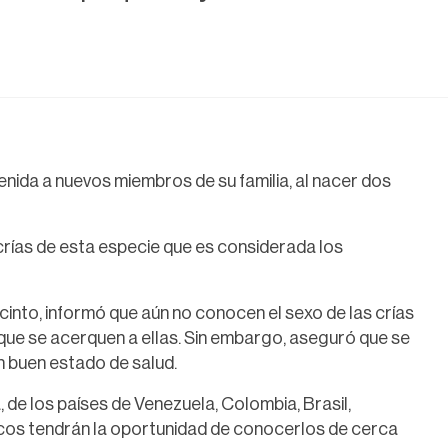
enida a nuevos miembros de su familia, al nacer dos
crías de esta especie que es considerada los
ecinto, informó que aún no conocen el sexo de las crías
que se acerquen a ellas. Sin embargo, aseguró que se
n buen estado de salud.
de los países de Venezuela, Colombia, Brasil,
cos tendrán la oportunidad de conocerlos de cerca