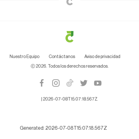
Nuestro Equipo
Contáctanos
Aviso de privacidad
Ⓒ
2026
. Todos los derechos reservados.
|
2026-07-08T15:07:18.567Z
Generated: 2026-07-08T15:07:18.567Z