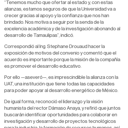
“Tenemos mucho que ofertar al estado y, con estas
alianzas, estamos seguros de que la Universidad va a
crecer gracias al apoyo y la confianza que nos han
brindado. Nos motiva a seguir por la senda de la
excelencia académica y de la investigación abonando al
desarrollo de Tamaulipas”, indicó.
Correspondió al Ing. Stephane Drouaud hacer la
exposición de motivos del convenio y comentó que el
acuerdo es importante porque la misión de la compañía
es promover el desarrollo educativo.
Por ello —aseveró—, es imprescindible la alianza con la
UAT, una institución que tiene todas las capacidades
para poder apoyar al desarrollo energético de México.
De igual forma, reconoció el liderazgo y la visión
humanista del rector Dámaso Anaya, y refirió que juntos
buscarán identificar oportunidades para colaborar en
investigación y desarrollo de proyectos tecnológicos
para la industria, la formación de recursos humanos, así