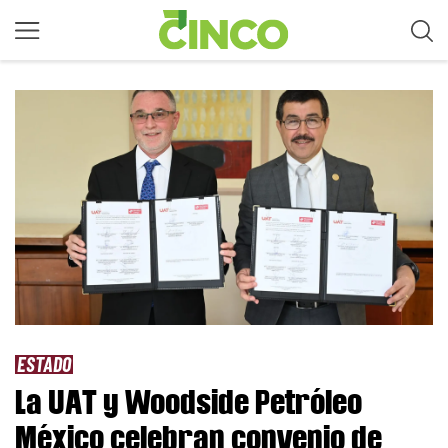
ESTADO
La UAT y Woodside Petróleo
México celebran convenio de