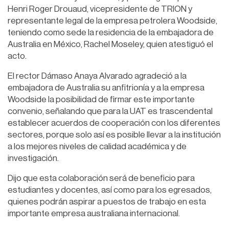
Henri Roger Drouaud, vicepresidente de TRION y
representante legal de la empresa petrolera Woodside,
teniendo como sede la residencia de la embajadora de
Australia en México, Rachel Moseley, quien atestiguó el
acto.
El rector Dámaso Anaya Alvarado agradeció a la
embajadora de Australia su anfitrionía y a la empresa
Woodside la posibilidad de firmar este importante
convenio, señalando que para la UAT es trascendental
establecer acuerdos de cooperación con los diferentes
sectores, porque solo así es posible llevar a la institución
a los mejores niveles de calidad académica y de
investigación.
Dijo que esta colaboración será de beneficio para
estudiantes y docentes, así como para los egresados,
quienes podrán aspirar a puestos de trabajo en esta
importante empresa australiana internacional.