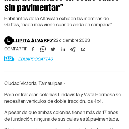
sin pavimentar”
Habitantes de la Altavista exhiben las mentiras de
Gattás, “nada más viene cuando anda en campaña”
L
LUPITA ÁLVAREZ
22 diciembre 2023
COMPARTIR:
TAGS
EDUARDOGATTÁS
Ciudad Victoria, Tamaulipas.-
Para entrar a las colonias Lindavista y Vista Hermosa se
necesitan vehículos de doble tracción, los 4x4.
A pesar de que ambas colonias tienen más de 17 años
de fundación, ninguna de sus calles está pavimentada.