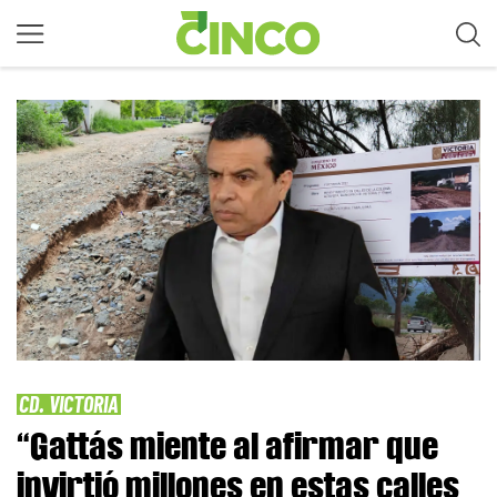
CD. VICTORIA
“Gattás miente al afirmar que
invirtió millones en estas calles