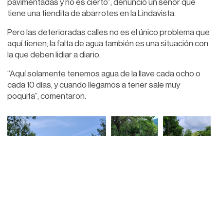
pavimentadas y no es cierto”, denunció un señor que
tiene una tiendita de abarrotes en la Lindavista.
Pero las deterioradas calles no es el único problema que
aquí tienen; la falta de agua también es una situación con
la que deben lidiar a diario.
“Aquí solamente tenemos agua de la llave cada ocho o
cada 10 días, y cuando llegamos a tener sale muy
poquita”, comentaron.