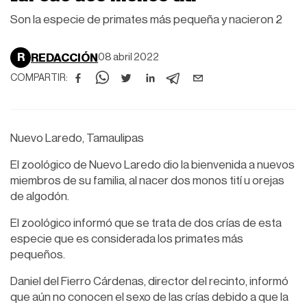
Son la especie de primates más pequeña y nacieron 2
R
REDACCIÓN
08 abril 2022
COMPARTIR:
Nuevo Laredo, Tamaulipas
El zoológico de Nuevo Laredo dio la bienvenida a nuevos
miembros de su familia, al nacer dos monos tití u orejas
de algodón.
El zoológico informó que se trata de dos crías de esta
especie que es considerada los primates más
pequeños.
Daniel del Fierro Cárdenas, director del recinto, informó
que aún no conocen el sexo de las crías debido a que la