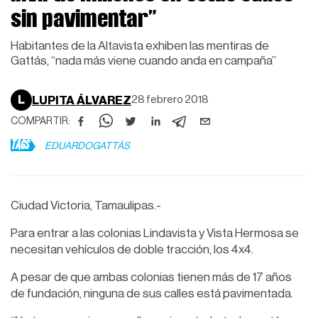
sin pavimentar”
Habitantes de la Altavista exhiben las mentiras de
Gattás, “nada más viene cuando anda en campaña”
L
LUPITA ÁLVAREZ
28 febrero 2018
COMPARTIR:
TAGS
EDUARDOGATTÁS
Ciudad Victoria, Tamaulipas.-
Para entrar a las colonias Lindavista y Vista Hermosa se
necesitan vehículos de doble tracción, los 4x4.
A pesar de que ambas colonias tienen más de 17 años
de fundación, ninguna de sus calles está pavimentada.