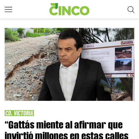
CD. VICTORIA
“Gattás miente al afirmar que
invirtió millones en estas calles