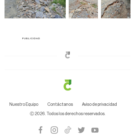
Nuestro Equipo
Contáctanos
Aviso de privacidad
Ⓒ
2026
. Todos los derechos reservados.