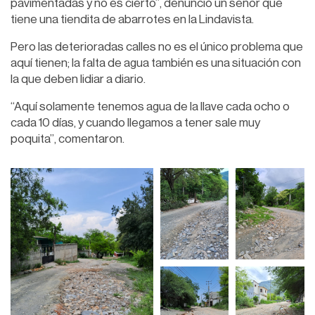
pavimentadas y no es cierto”, denunció un señor que
tiene una tiendita de abarrotes en la Lindavista.
Pero las deterioradas calles no es el único problema que
aquí tienen; la falta de agua también es una situación con
la que deben lidiar a diario.
“Aquí solamente tenemos agua de la llave cada ocho o
cada 10 días, y cuando llegamos a tener sale muy
poquita”, comentaron.