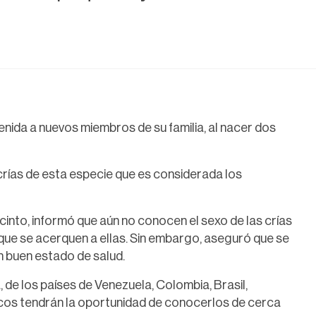
enida a nuevos miembros de su familia, al nacer dos
crías de esta especie que es considerada los
ecinto, informó que aún no conocen el sexo de las crías
que se acerquen a ellas. Sin embargo, aseguró que se
n buen estado de salud.
de los países de Venezuela, Colombia, Brasil,
cos tendrán la oportunidad de conocerlos de cerca