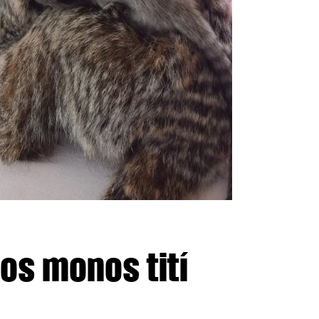
os monos tití