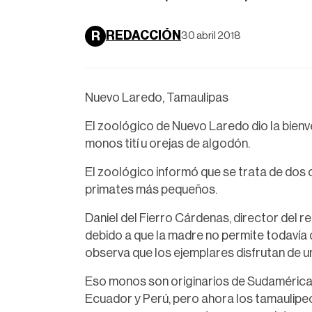
REDACCIÓN
R
30 abril 2018
Nuevo Laredo, Tamaulipas
El zoológico de Nuevo Laredo dio la bienv
monos tití u orejas de algodón.
El zoológico informó que se trata de dos 
primates más pequeños.
Daniel del Fierro Cárdenas, director del r
debido a que la madre no permite todavía 
observa que los ejemplares disfrutan de u
Eso monos son originarios de Sudamérica, 
Ecuador y Perú, pero ahora los tamaulipe