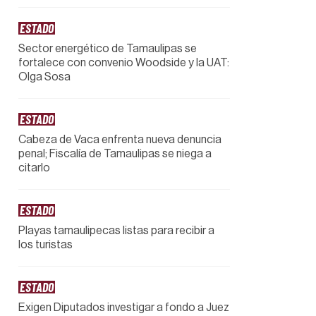
ESTADO
Sector energético de Tamaulipas se
fortalece con convenio Woodside y la UAT:
Olga Sosa
ESTADO
Cabeza de Vaca enfrenta nueva denuncia
penal; Fiscalía de Tamaulipas se niega a
citarlo
ESTADO
Playas tamaulipecas listas para recibir a
los turistas
ESTADO
Exigen Diputados investigar a fondo a Juez