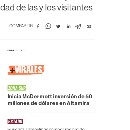
ad de las y los visitantes
COMPARTIR:
+
VIRALES
ZONA SUR
Inicia McDermott inversión de 50
millones de dólares en Altamira
ESTADO
Buscará Tamaulipas romper récord de