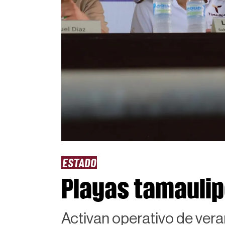
ESTADO
Playas tamaulipe
Activan operativo de ver