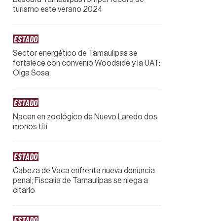
turismo este verano 2024
ESTADO
Sector energético de Tamaulipas se
fortalece con convenio Woodside y la UAT:
Olga Sosa
ESTADO
Nacen en zoológico de Nuevo Laredo dos
monos tití
ESTADO
Cabeza de Vaca enfrenta nueva denuncia
penal; Fiscalía de Tamaulipas se niega a
citarlo
ESTADO