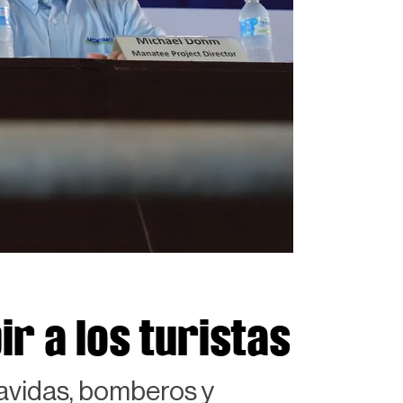
r a los turistas
vavidas, bomberos y