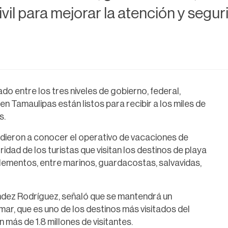
il para mejorar la atención y segurid
o entre los tres niveles de gobierno, federal,
 en Tamaulipas están listos para recibir a los miles de
s.
 dieron a conocer el operativo de vacaciones de
idad de los turistas que visitan los destinos de playa
elementos, entre marinos, guardacostas, salvavidas,
ndez Rodríguez, señaló que se mantendrá un
r, que es uno de los destinos más visitados del
ás de 1.8 millones de visitantes.