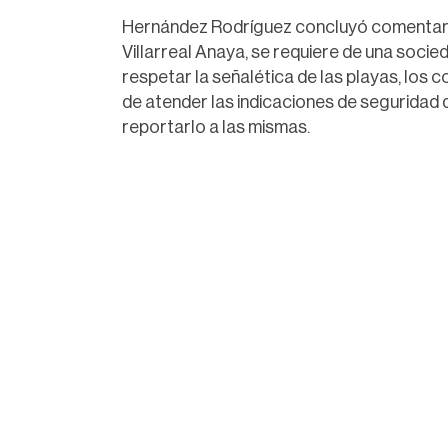
Hernández Rodríguez concluyó comentand
Villarreal Anaya, se requiere de una socied
respetar la señalética de las playas, los 
de atender las indicaciones de seguridad d
reportarlo a las mismas.