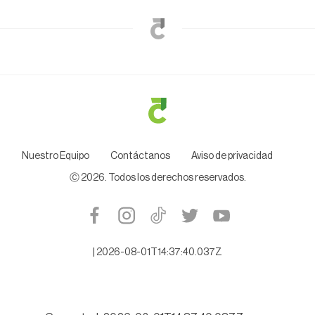
Nuestro Equipo
Contáctanos
Aviso de privacidad
Ⓒ
2026
. Todos los derechos reservados.
|
2026-08-01T14:37:40.037Z