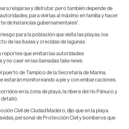
ara relajarse y disfrutar, pero también depende de
autoridades, para vivirlas al máximo en familia y hacer
rte de instancias gubernamentales”.
iesgo para la población que visita las playas; los
o de las lluvias y crecidas de lagunas.
os reportes que emitan las autoridades
s y no caer en las llamadas fake news.
el puerto de Tampico de la Secretaría de Marina,
ue estarán monitoreando a pie y con embarcaciones.
rridos en la zona de playa, la ribera del río Pánuco y
 detalló.
ción Civil de Ciudad Madero, dijo que en la playa
vidas, personal de Protección Civil y bomberos que