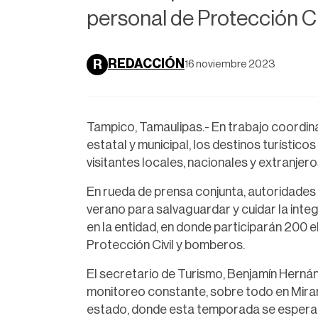
personal de Protección Civ
REDACCIÓN
R
16 noviembre 2023
Tampico, Tamaulipas.- En trabajo coordinad
estatal y municipal, los destinos turísticos
visitantes locales, nacionales y extranjero
En rueda de prensa conjunta, autoridades
verano para salvaguardar y cuidar la integr
en la entidad, en donde participarán 200 
Protección Civil y bomberos.
El secretario de Turismo, Benjamín Herná
monitoreo constante, sobre todo en Mirama
estado, donde esta temporada se esperan m