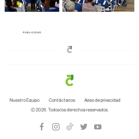
Nuestro Equipo
Contáctanos
Aviso de privacidad
Ⓒ
2026
. Todos los derechos reservados.