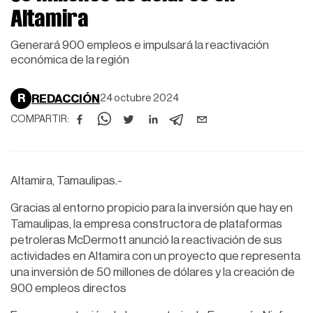
Altamira
Generará 900 empleos e impulsará la reactivación
económica de la región
R
REDACCIÓN
24 octubre 2024
COMPARTIR:
Altamira, Tamaulipas.-
Gracias al entorno propicio para la inversión que hay en
Tamaulipas, la empresa constructora de plataformas
petroleras McDermott anunció la reactivación de sus
actividades en Altamira con un proyecto que representa
una inversión de 50 millones de dólares y la creación de
900 empleos directos