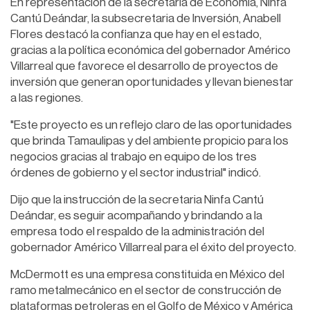
En representación de la secretaria de Economía, Ninfa
Cantú Deándar, la subsecretaria de Inversión, Anabell
Flores destacó la confianza que hay en el estado,
gracias a la política económica del gobernador Américo
Villarreal que favorece el desarrollo de proyectos de
inversión que generan oportunidades y llevan bienestar
a las regiones.
"Este proyecto es un reflejo claro de las oportunidades
que brinda Tamaulipas y del ambiente propicio para los
negocios gracias al trabajo en equipo de los tres
órdenes de gobierno y el sector industrial" indicó.
Dijo que la instrucción de la secretaria Ninfa Cantú
Deándar, es seguir acompañando y brindando a la
empresa todo el respaldo de la administración del
gobernador Américo Villarreal para el éxito del proyecto.
McDermott es una empresa constituida en México del
ramo metalmecánico en el sector de construcción de
plataformas petroleras en el Golfo de México y América