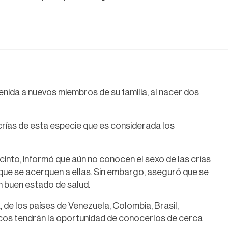
enida a nuevos miembros de su familia, al nacer dos
crías de esta especie que es considerada los
ecinto, informó que aún no conocen el sexo de las crías
que se acerquen a ellas. Sin embargo, aseguró que se
n buen estado de salud.
de los países de Venezuela, Colombia, Brasil,
cos tendrán la oportunidad de conocerlos de cerca