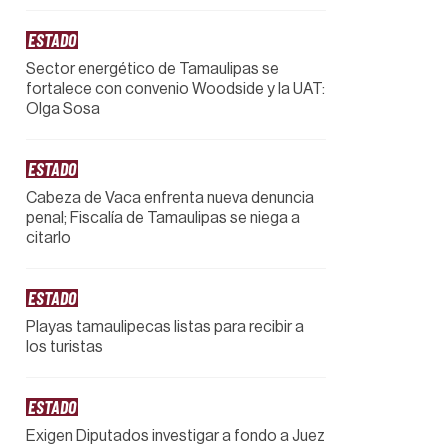
ESTADO
Sector energético de Tamaulipas se
fortalece con convenio Woodside y la UAT:
Olga Sosa
ESTADO
Cabeza de Vaca enfrenta nueva denuncia
penal; Fiscalía de Tamaulipas se niega a
citarlo
ESTADO
Playas tamaulipecas listas para recibir a
los turistas
ESTADO
Exigen Diputados investigar a fondo a Juez