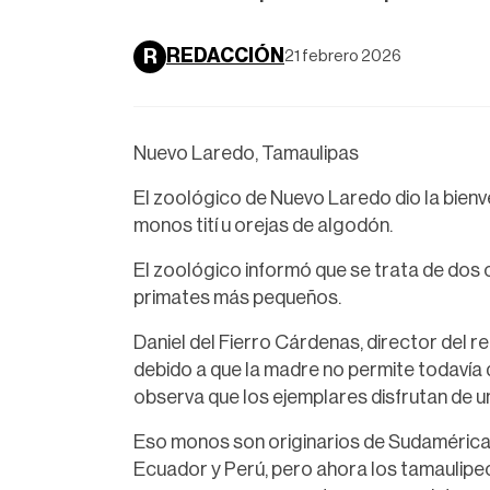
REDACCIÓN
R
21 febrero 2026
Nuevo Laredo, Tamaulipas
El zoológico de Nuevo Laredo dio la bienv
monos tití u orejas de algodón.
El zoológico informó que se trata de dos 
primates más pequeños.
Daniel del Fierro Cárdenas, director del r
debido a que la madre no permite todavía 
observa que los ejemplares disfrutan de u
Eso monos son originarios de Sudamérica, 
Ecuador y Perú, pero ahora los tamaulipe