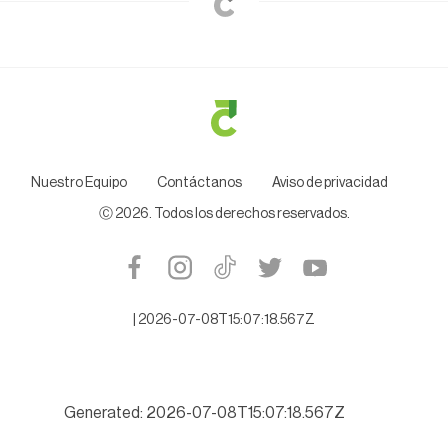
Nuestro Equipo
Contáctanos
Aviso de privacidad
Ⓒ
2026
. Todos los derechos reservados.
|
2026-07-08T15:07:18.567Z
Generated: 2026-07-08T15:07:18.567Z