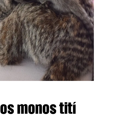
os monos tití