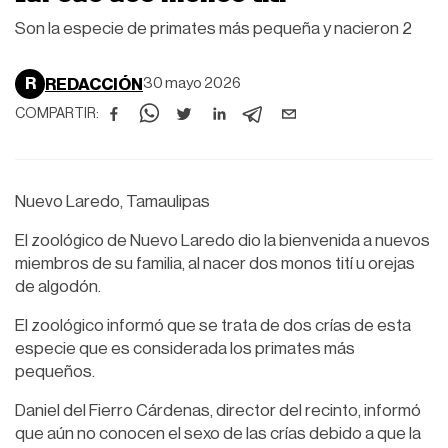
Son la especie de primates más pequeña y nacieron 2
R
REDACCIÓN
30 mayo 2026
COMPARTIR:
Nuevo Laredo, Tamaulipas
El zoológico de Nuevo Laredo dio la bienvenida a nuevos
miembros de su familia, al nacer dos monos tití u orejas
de algodón.
El zoológico informó que se trata de dos crías de esta
especie que es considerada los primates más
pequeños.
Daniel del Fierro Cárdenas, director del recinto, informó
que aún no conocen el sexo de las crías debido a que la