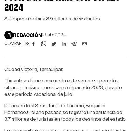
2024
Se espera recibir a 3.9 millones de visitantes
R
REDACCIÓN
18 julio 2024
COMPARTIR:
Ciudad Victoria, Tamaulipas
Tamaulipas tiene como meta este verano superar las
cifras de turismo que alcanzó el pasado 2023, durante
este periodo vacacional de julio.
De acuerdo al Secretario de Turismo, Benjamín
Hernández, el año pasado se registró una afluencia de
3.7 millones de turistas en todos los destinos del estado.
Lo que significó una recuperación para el estado, tras las