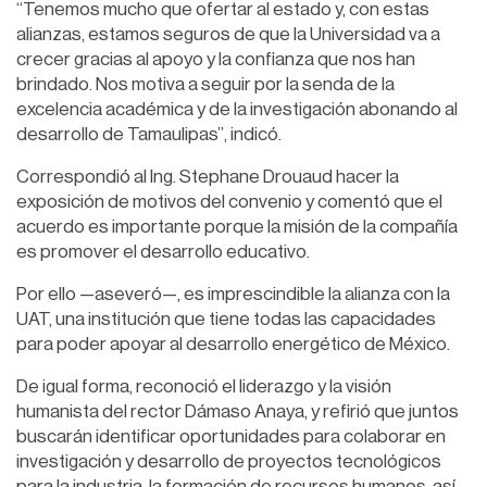
“Tenemos mucho que ofertar al estado y, con estas
alianzas, estamos seguros de que la Universidad va a
crecer gracias al apoyo y la confianza que nos han
brindado. Nos motiva a seguir por la senda de la
excelencia académica y de la investigación abonando al
desarrollo de Tamaulipas”, indicó.
Correspondió al Ing. Stephane Drouaud hacer la
exposición de motivos del convenio y comentó que el
acuerdo es importante porque la misión de la compañía
es promover el desarrollo educativo.
Por ello —aseveró—, es imprescindible la alianza con la
UAT, una institución que tiene todas las capacidades
para poder apoyar al desarrollo energético de México.
De igual forma, reconoció el liderazgo y la visión
humanista del rector Dámaso Anaya, y refirió que juntos
buscarán identificar oportunidades para colaborar en
investigación y desarrollo de proyectos tecnológicos
para la industria, la formación de recursos humanos, así