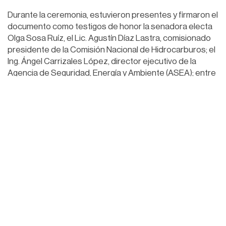
Durante la ceremonia, estuvieron presentes y firmaron el
documento como testigos de honor la senadora electa
Olga Sosa Ruíz, el Lic. Agustín Díaz Lastra, comisionado
presidente de la Comisión Nacional de Hidrocarburos; el
Ing. Ángel Carrizales López, director ejecutivo de la
Agencia de Seguridad, Energía y Ambiente (ASEA); entre
otras personalidades.