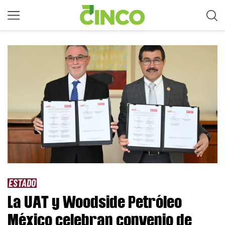
ESTADO
La UAT y Woodside Petróleo
México celebran convenio de