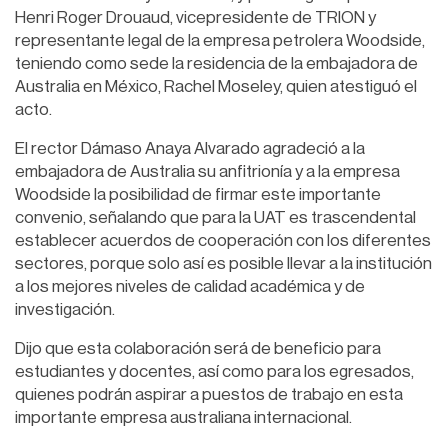
Henri Roger Drouaud, vicepresidente de TRION y
representante legal de la empresa petrolera Woodside,
teniendo como sede la residencia de la embajadora de
Australia en México, Rachel Moseley, quien atestiguó el
acto.
El rector Dámaso Anaya Alvarado agradeció a la
embajadora de Australia su anfitrionía y a la empresa
Woodside la posibilidad de firmar este importante
convenio, señalando que para la UAT es trascendental
establecer acuerdos de cooperación con los diferentes
sectores, porque solo así es posible llevar a la institución
a los mejores niveles de calidad académica y de
investigación.
Dijo que esta colaboración será de beneficio para
estudiantes y docentes, así como para los egresados,
quienes podrán aspirar a puestos de trabajo en esta
importante empresa australiana internacional.