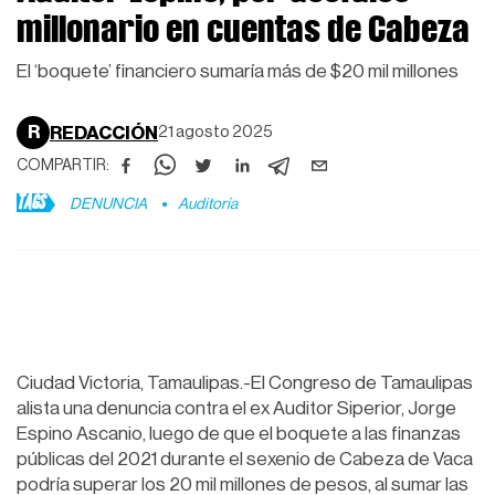
millonario en cuentas de Cabeza
El ‘boquete’ financiero sumaría más de $20 mil millones
R
REDACCIÓN
21 agosto 2025
COMPARTIR:
TAGS
DENUNCIA
Auditoría
Ciudad Victoria, Tamaulipas.-El Congreso de Tamaulipas
alista una denuncia contra el ex Auditor Siperior, Jorge
Espino Ascanio, luego de que el boquete a las finanzas
públicas del 2021 durante el sexenio de Cabeza de Vaca
podría superar los 20 mil millones de pesos, al sumar las