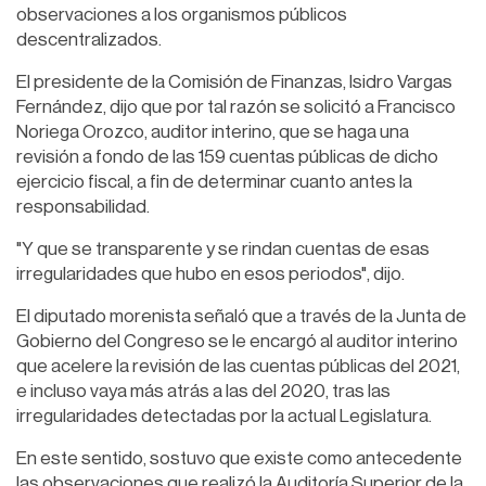
observaciones a los organismos públicos
descentralizados.
El presidente de la Comisión de Finanzas, Isidro Vargas
Fernández, dijo que por tal razón se solicitó a Francisco
Noriega Orozco, auditor interino, que se haga una
revisión a fondo de las 159 cuentas públicas de dicho
ejercicio fiscal, a fin de determinar cuanto antes la
responsabilidad.
"Y que se transparente y se rindan cuentas de esas
irregularidades que hubo en esos periodos", dijo.
El diputado morenista señaló que a través de la Junta de
Gobierno del Congreso se le encargó al auditor interino
que acelere la revisión de las cuentas públicas del 2021,
e incluso vaya más atrás a las del 2020, tras las
irregularidades detectadas por la actual Legislatura.
En este sentido, sostuvo que existe como antecedente
las observaciones que realizó la Auditoría Superior de la