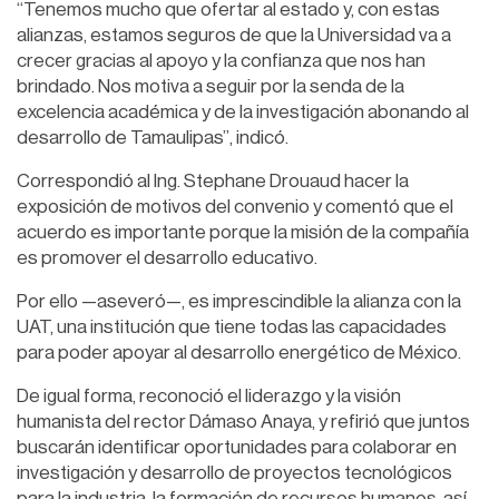
“Tenemos mucho que ofertar al estado y, con estas
alianzas, estamos seguros de que la Universidad va a
crecer gracias al apoyo y la confianza que nos han
brindado. Nos motiva a seguir por la senda de la
excelencia académica y de la investigación abonando al
desarrollo de Tamaulipas”, indicó.
Correspondió al Ing. Stephane Drouaud hacer la
exposición de motivos del convenio y comentó que el
acuerdo es importante porque la misión de la compañía
es promover el desarrollo educativo.
Por ello —aseveró—, es imprescindible la alianza con la
UAT, una institución que tiene todas las capacidades
para poder apoyar al desarrollo energético de México.
De igual forma, reconoció el liderazgo y la visión
humanista del rector Dámaso Anaya, y refirió que juntos
buscarán identificar oportunidades para colaborar en
investigación y desarrollo de proyectos tecnológicos
para la industria, la formación de recursos humanos, así