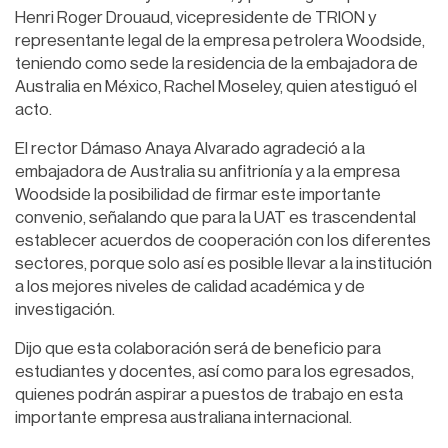
Henri Roger Drouaud, vicepresidente de TRION y
representante legal de la empresa petrolera Woodside,
teniendo como sede la residencia de la embajadora de
Australia en México, Rachel Moseley, quien atestiguó el
acto.
El rector Dámaso Anaya Alvarado agradeció a la
embajadora de Australia su anfitrionía y a la empresa
Woodside la posibilidad de firmar este importante
convenio, señalando que para la UAT es trascendental
establecer acuerdos de cooperación con los diferentes
sectores, porque solo así es posible llevar a la institución
a los mejores niveles de calidad académica y de
investigación.
Dijo que esta colaboración será de beneficio para
estudiantes y docentes, así como para los egresados,
quienes podrán aspirar a puestos de trabajo en esta
importante empresa australiana internacional.