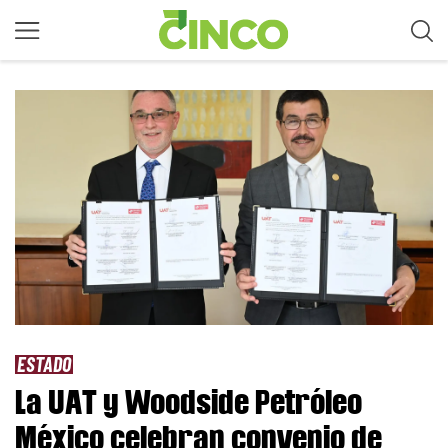
ESTADO
La UAT y Woodside Petróleo
México celebran convenio de