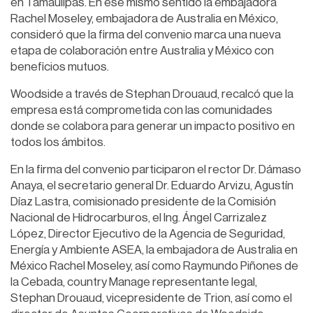
en Tamaulipas. En ese mismo sentido la embajadora
Rachel Moseley, embajadora de Australia en México,
consideró que la firma del convenio marca una nueva
etapa de colaboración entre Australia y México con
beneficios mutuos.
Woodside a través de Stephan Drouaud, recalcó que la
empresa está comprometida con las comunidades
donde se colabora para generar un impacto positivo en
todos los ámbitos.
En la firma del convenio participaron el rector Dr. Dámaso
Anaya, el secretario general Dr. Eduardo Arvizu, Agustín
Díaz Lastra, comisionado presidente de la Comisión
Nacional de Hidrocarburos, el Ing. Ángel Carrizalez
López, Director Ejecutivo de la Agencia de Seguridad,
Energía y Ambiente ASEA, la embajadora de Australia en
México Rachel Moseley, así como Raymundo Piñones de
la Cebada, country Manage representante legal,
Stephan Drouaud, vicepresidente de Trion, así como el