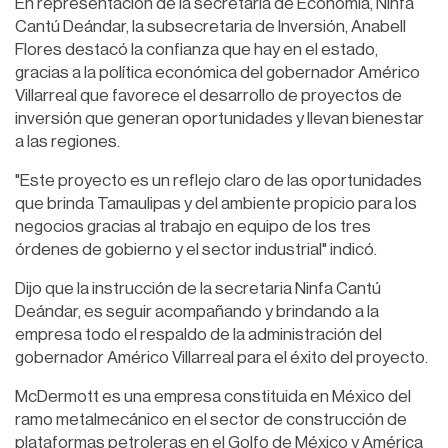
En representación de la secretaria de Economía, Ninfa
Cantú Deándar, la subsecretaria de Inversión, Anabell
Flores destacó la confianza que hay en el estado,
gracias a la política económica del gobernador Américo
Villarreal que favorece el desarrollo de proyectos de
inversión que generan oportunidades y llevan bienestar
a las regiones.
"Este proyecto es un reflejo claro de las oportunidades
que brinda Tamaulipas y del ambiente propicio para los
negocios gracias al trabajo en equipo de los tres
órdenes de gobierno y el sector industrial" indicó.
Dijo que la instrucción de la secretaria Ninfa Cantú
Deándar, es seguir acompañando y brindando a la
empresa todo el respaldo de la administración del
gobernador Américo Villarreal para el éxito del proyecto.
McDermott es una empresa constituida en México del
ramo metalmecánico en el sector de construcción de
plataformas petroleras en el Golfo de México y América