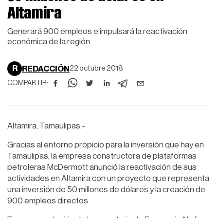
Altamira
Generará 900 empleos e impulsará la reactivación
económica de la región
R
REDACCIÓN
22 octubre 2018
COMPARTIR:
Altamira, Tamaulipas.-
Gracias al entorno propicio para la inversión que hay en
Tamaulipas, la empresa constructora de plataformas
petroleras McDermott anunció la reactivación de sus
actividades en Altamira con un proyecto que representa
una inversión de 50 millones de dólares y la creación de
900 empleos directos