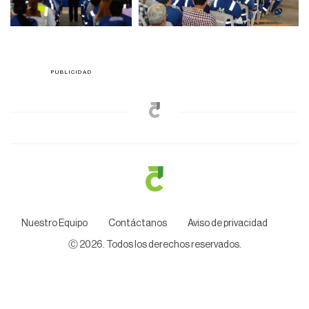
Nuestro Equipo
Contáctanos
Aviso de privacidad
Ⓒ
2026
. Todos los derechos reservados.