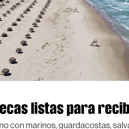
cas listas para recibi
ano con marinos, guardacostas, sal