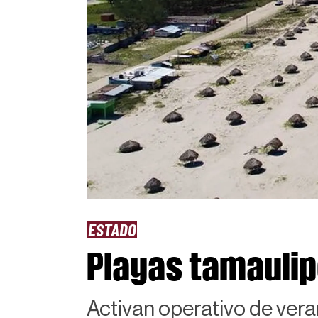
ESTADO
Playas tamaulipe
Activan operativo de ver