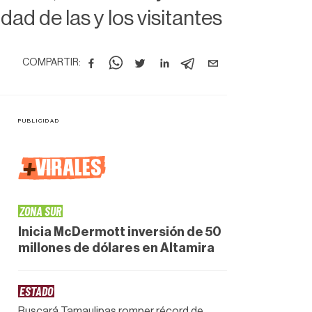
ad de las y los visitantes
COMPARTIR:
+
VIRALES
ZONA SUR
Inicia McDermott inversión de 50
millones de dólares en Altamira
ESTADO
Buscará Tamaulipas romper récord de