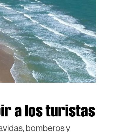
r a los turistas
vavidas, bomberos y