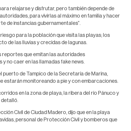
ara relajarse y disfrutar, pero también depende de
autoridades, para vivirlas al máximo en familia y hacer
rte de instancias gubernamentales”.
iesgo para la población que visita las playas; los
o de las lluvias y crecidas de lagunas.
os reportes que emitan las autoridades
s y no caer en las llamadas fake news.
el puerto de Tampico de la Secretaría de Marina,
ue estarán monitoreando a pie y con embarcaciones.
rridos en la zona de playa, la ribera del río Pánuco y
 detalló.
ción Civil de Ciudad Madero, dijo que en la playa
vidas, personal de Protección Civil y bomberos que