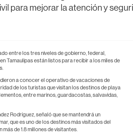
il para mejorar la atención y segurid
o entre los tres niveles de gobierno, federal,
 en Tamaulipas están listos para recibir a los miles de
s.
 dieron a conocer el operativo de vacaciones de
idad de los turistas que visitan los destinos de playa
elementos, entre marinos, guardacostas, salvavidas,
ndez Rodríguez, señaló que se mantendrá un
r, que es uno de los destinos más visitados del
ás de 1.8 millones de visitantes.