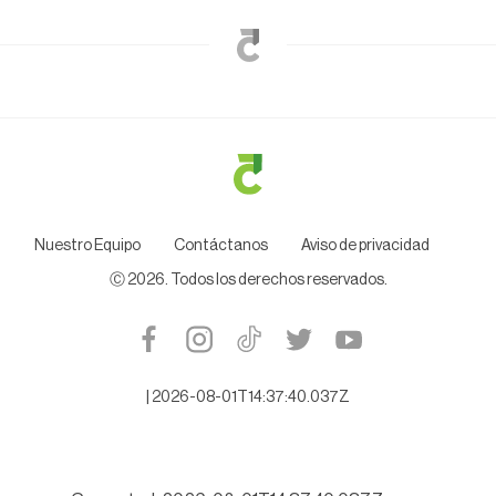
Nuestro Equipo
Contáctanos
Aviso de privacidad
Ⓒ
2026
. Todos los derechos reservados.
|
2026-08-01T14:37:40.037Z