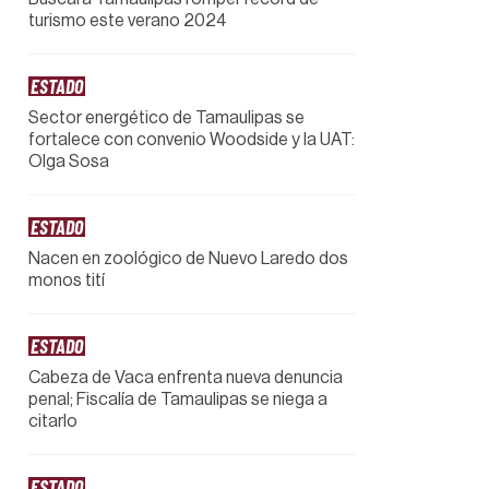
turismo este verano 2024
ESTADO
Sector energético de Tamaulipas se
fortalece con convenio Woodside y la UAT:
Olga Sosa
ESTADO
Nacen en zoológico de Nuevo Laredo dos
monos tití
ESTADO
Cabeza de Vaca enfrenta nueva denuncia
penal; Fiscalía de Tamaulipas se niega a
citarlo
ESTADO