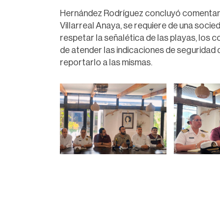
Hernández Rodríguez concluyó comentand
Villarreal Anaya, se requiere de una socied
respetar la señalética de las playas, los 
de atender las indicaciones de seguridad d
reportarlo a las mismas.