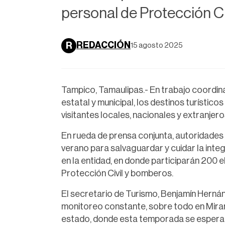
personal de Protección Civ
REDACCIÓN
R
15 agosto 2025
Tampico, Tamaulipas.- En trabajo coordinad
estatal y municipal, los destinos turísticos
visitantes locales, nacionales y extranjero
En rueda de prensa conjunta, autoridades
verano para salvaguardar y cuidar la integr
en la entidad, en donde participarán 200 
Protección Civil y bomberos.
El secretario de Turismo, Benjamín Herná
monitoreo constante, sobre todo en Mirama
estado, donde esta temporada se esperan m