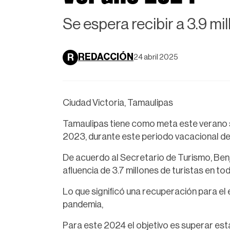
Se espera recibir a 3.9 mi
REDACCIÓN
R
24 abril 2025
Ciudad Victoria, Tamaulipas
Tamaulipas tiene como meta este verano s
2023, durante este periodo vacacional de j
De acuerdo al Secretario de Turismo, Ben
afluencia de 3.7 millones de turistas en to
Lo que significó una recuperación para el
pandemia,
Para este 2024 el objetivo es superar esta