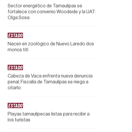
Sector energético de Tamaulipas se
fortalece con convenio Woodside y la UAT:
Olga Sosa
ESTADO
Nacen en zoológico de Nuevo Laredo dos
monos tití
ESTADO
Cabeza de Vaca enfrenta nueva denuncia
penal; Fiscalía de Tamaulipas se niega a
citarlo
ESTADO
Playas tamaulipecas listas para recibir a
los turistas