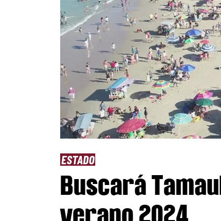
ESTADO
Buscará Tamaul
verano 2024