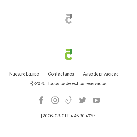
Nuestro Equipo
Contáctanos
Aviso de privacidad
Ⓒ
2026
. Todos los derechos reservados.
|
2026-08-01T14:45:30.475Z