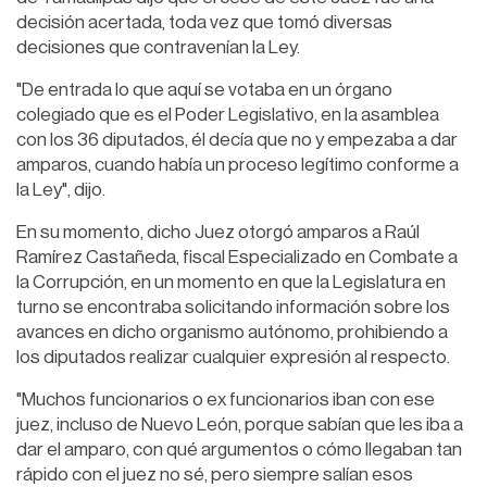
decisión acertada, toda vez que tomó diversas
decisiones que contravenían la Ley.
"De entrada lo que aquí se votaba en un órgano
colegiado que es el Poder Legislativo, en la asamblea
con los 36 diputados, él decía que no y empezaba a dar
amparos, cuando había un proceso legítimo conforme a
la Ley", dijo.
En su momento, dicho Juez otorgó amparos a Raúl
Ramírez Castañeda, fiscal Especializado en Combate a
la Corrupción, en un momento en que la Legislatura en
turno se encontraba solicitando información sobre los
avances en dicho organismo autónomo, prohibiendo a
los diputados realizar cualquier expresión al respecto.
"Muchos funcionarios o ex funcionarios iban con ese
juez, incluso de Nuevo León, porque sabían que les iba a
dar el amparo, con qué argumentos o cómo llegaban tan
rápido con el juez no sé, pero siempre salían esos