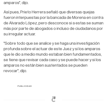
amparos", dijo.
Así pues, Prieto Herrera señaló que diversas quejas
fueron interpuestas por la bancada de Morena en contra
de Alvarado López, pero desconoce si a estas se suman
más por parte de abogados o incluso de ciudadanos por
su irregular actuar.
"Sobre todo que se analice y se haga una investigación
profunda sobre el actuar de este Juez y si los amparos
que le dio a medio mundo estaban bien fundamentados,
se tiene que revisar cada caso y se puede hacer y si los
amparos no están bien sustentados se pueden
revocar", dijo.