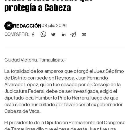
protegía a Cabeza
R
REDACCIÓN
08 julio 2026
COMPARTIR:
Ciudad Victoria, Tamaulipas.-
La totalidad de los amparos que otorgó el Juez Séptimo
de Distrito con sede en Reynosa, Juan Fernando
Alvarado López, quien fue cesado por el Consejo de la
Judicatura Federal, debe de ser investigada, exigió el
diputado local Humberto Prieto Herrera, luego de que
está siendo auscultado por favorecer al ex gobernador
Cabeza de Vaca.
El presidente de la Diputación Permanente del Congreso
de Tamaulipas dijo que el cese de este Juez fue una