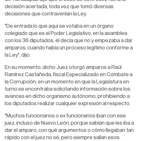
decisión acertada, toda vez que tomó diversas
decisiones que contravenían la Ley.
"De entrada lo que aquí se votaba en un órgano
colegiado que es el Poder Legislativo, en la asamblea
con los 36 diputados, él decía que no y empezaba a dar
amparos, cuando había un proceso legítimo conforme a
la Ley", dijo.
En su momento, dicho Juez otorgó amparos a Raúl
Ramírez Castañeda, fiscal Especializado en Combate a
la Corrupción, en un momento en que la Legislatura en
turno se encontraba solicitando información sobre los
avances en dicho organismo autónomo, prohibiendo a
los diputados realizar cualquier expresión al respecto.
"Muchos funcionarios o ex funcionarios iban con ese
juez, incluso de Nuevo León, porque sabían que les iba a
dar el amparo, con qué argumentos o cómo llegaban tan
rápido con el juez no sé, pero siempre salían esos