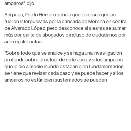
amparos", dijo.
Así pues, Prieto Herrera señaló que diversas quejas
fueron interpuestas por la bancada de Morena en contra
de Alvarado López, pero desconoce si a estas se suman
más por parte de abogados o incluso de ciudadanos por
su irregular actuar.
"Sobre todo que se analice y se haga una investigación
profunda sobre el actuar de este Juez y si los amparos
que le dio a medio mundo estaban bien fundamentados,
se tiene que revisar cada caso y se puede hacer y si los
amparos no están bien sustentados se pueden
revocar", dijo.