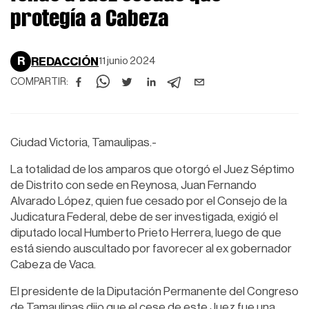
protegía a Cabeza
R
REDACCIÓN
11 junio 2024
COMPARTIR:
Ciudad Victoria, Tamaulipas.-
La totalidad de los amparos que otorgó el Juez Séptimo
de Distrito con sede en Reynosa, Juan Fernando
Alvarado López, quien fue cesado por el Consejo de la
Judicatura Federal, debe de ser investigada, exigió el
diputado local Humberto Prieto Herrera, luego de que
está siendo auscultado por favorecer al ex gobernador
Cabeza de Vaca.
El presidente de la Diputación Permanente del Congreso
de Tamaulipas dijo que el cese de este Juez fue una