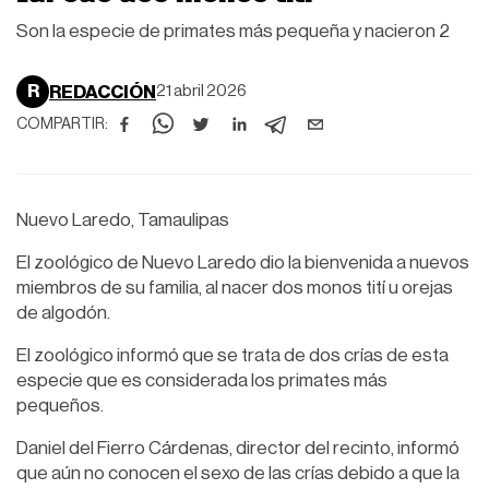
Son la especie de primates más pequeña y nacieron 2
R
REDACCIÓN
21 abril 2026
COMPARTIR:
Nuevo Laredo, Tamaulipas
El zoológico de Nuevo Laredo dio la bienvenida a nuevos
miembros de su familia, al nacer dos monos tití u orejas
de algodón.
El zoológico informó que se trata de dos crías de esta
especie que es considerada los primates más
pequeños.
Daniel del Fierro Cárdenas, director del recinto, informó
que aún no conocen el sexo de las crías debido a que la