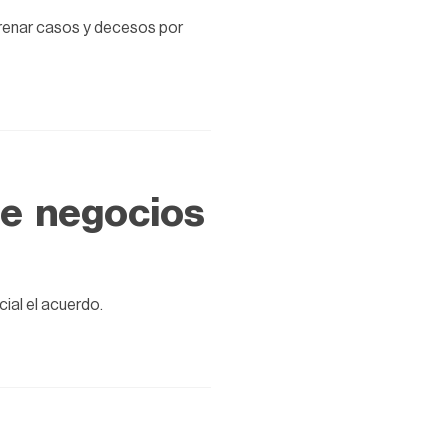
frenar casos y decesos por
 de negocios
cial el acuerdo.