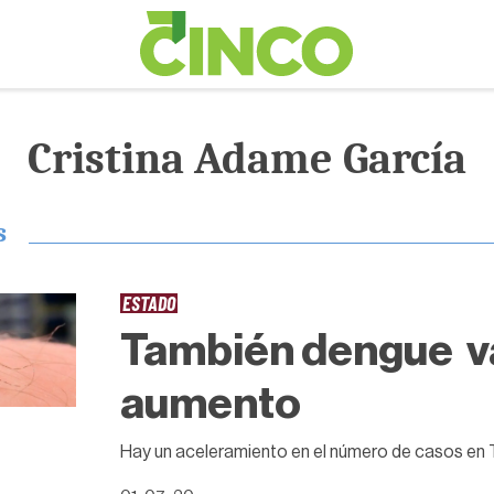
Cristina Adame García
s
ESTADO
También dengue v
aumento
Hay un aceleramiento en el número de casos en 