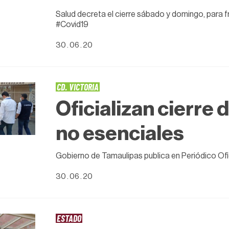
Salud decreta el cierre sábado y domingo, para 
#Covid19
30 . 06 . 20
CD. VICTORIA
Oficializan cierre
no esenciales
Gobierno de Tamaulipas publica en Periódico Ofi
30 . 06 . 20
ESTADO