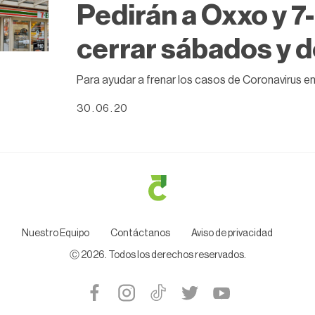
Pedirán a Oxxo y 7
cerrar sábados y
Para ayudar a frenar los casos de Coronavirus 
30 . 06 . 20
Nuestro Equipo
Contáctanos
Aviso de privacidad
Ⓒ
2026
. Todos los derechos reservados.