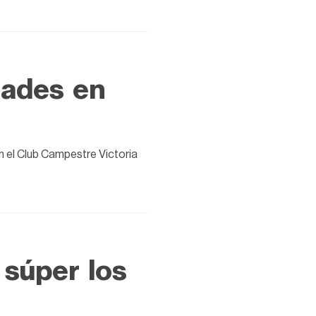
dades en
en el Club Campestre Victoria
 súper los