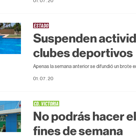
01 . 07 . 20
ESTADO
Suspenden activi
clubes deportivos
Apenas la semana anterior se difundió un brote 
01 . 07 . 20
CD. VICTORIA
No podrás hacer el
fines de semana